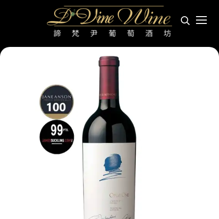
第一樂章 OPUS ONE
首頁
產區
美國