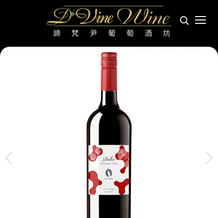
朵絲荔枝風味葡萄酒 Dulce Sweet White Wine Lychee Flavor
首頁
產區
台灣