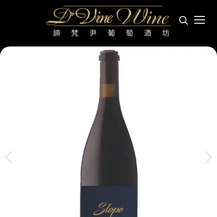
斯洛普席哈 SLOPE SYRAH
首頁
產區
美國