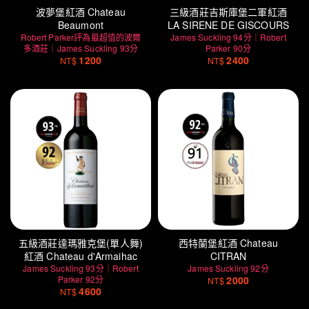
波夢堡紅酒 Chateau
三級酒莊吉斯庫堡二軍紅酒
Beaumont
LA SIRENE DE GISCOURS
Robert Parker評為最超值的波爾
James Suckling 94分｜Robert
多酒莊｜James Suckling 93分
Parker 90分
1200
2400
NT$
NT$
五級酒莊達瑪雅克堡(單人舞)
西特蘭堡紅酒 Chateau
紅酒 Chateau d'Armaihac
CITRAN
James Suckling 93分｜Robert
James Suckling 92分
Parker 92分
2000
NT$
4600
NT$