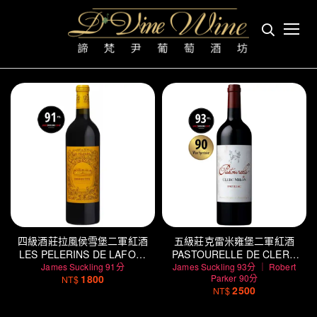
紅葡萄酒
首頁
酒種
四級酒莊拉風侯雪堡二軍紅酒
五級莊克雷米雍堡二軍紅酒
LES PELERINS DE LAFON-
PASTOURELLE DE CLERC
James Suckling 91分
ROCHET
James Suckling 93分 ｜ Robert
MILON
1800
Parker 90分
NT$
2500
NT$