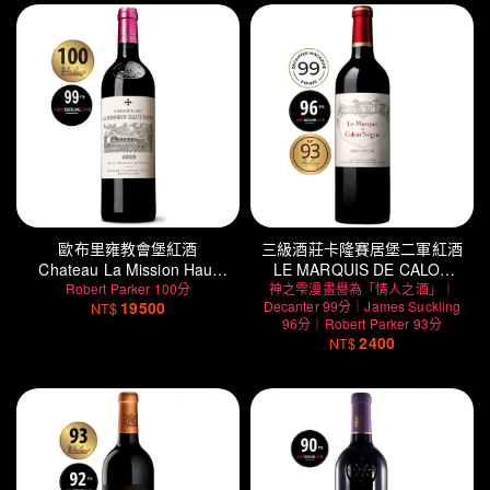
歐布里雍教會堡紅酒
三級酒莊卡隆賽居堡二軍紅酒
Chateau La Mission Haut
LE MARQUIS DE CALON
Robert Parker 100分
Brion
神之雫漫畫譽為「情人之酒」｜
SEGUR
19500
Decanter 99分｜James Suckling
NT$
96分｜Robert Parker 93分
2400
NT$