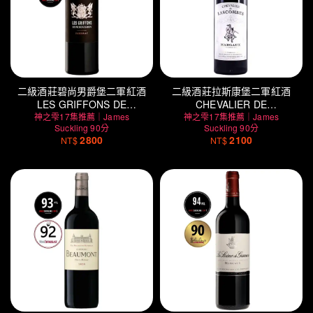
二級酒莊碧尚男爵堡二軍紅酒
二級酒莊拉斯康堡二軍紅酒
LES GRIFFONS DE
CHEVALIER DE
神之雫17集推薦｜James
PICHON BARON
神之雫17集推薦｜James
LASCOMBES
Suckling 90分
Suckling 90分
2800
2100
NT$
NT$